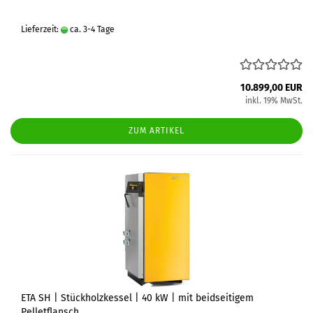
Lieferzeit:
ca. 3-4 Tage
10.899,00 EUR
inkl. 19% MwSt.
ZUM ARTIKEL
ETA SH | Stückholzkessel | 40 kW | mit beidseitigem
Pelletflansch