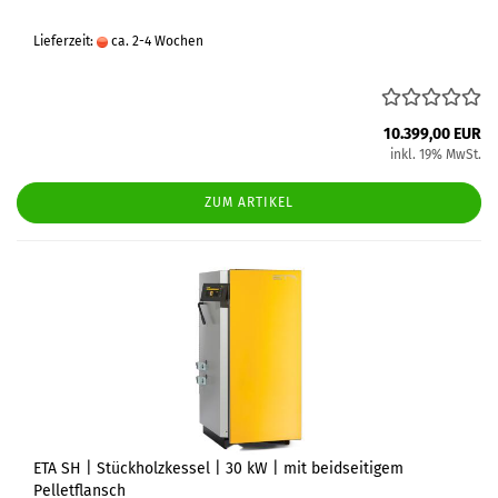
Lieferzeit:
ca. 2-4 Wochen
10.399,00 EUR
inkl. 19% MwSt.
ZUM ARTIKEL
ETA SH | Stückholzkessel | 30 kW | mit beidseitigem
Pelletflansch