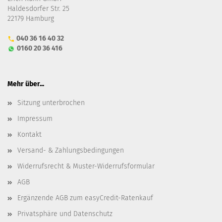
Haldesdorfer Str. 25
22179 Hamburg
040 36 16 40 32
0160 20 36 416
Mehr über...
Sitzung unterbrochen
Impressum
Kontakt
Versand- & Zahlungsbedingungen
Widerrufsrecht & Muster-Widerrufsformular
AGB
Ergänzende AGB zum easyCredit-Ratenkauf
Privatsphäre und Datenschutz