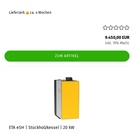
Lieferzeit:
ca. 4 Wochen
9.450,00 EUR
inkl. 19% MwSt.
ZUM ARTIKEL
ETA eSH | Stückholzkessel | 20 kW