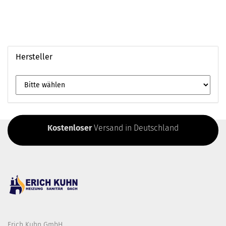
Hersteller
Kostenloser
Versand in Deutschland
Erich Kuhn GmbH