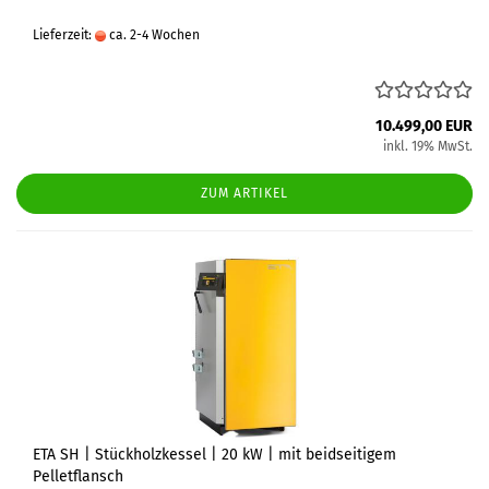
Lieferzeit:
ca. 2-4 Wochen
10.499,00 EUR
inkl. 19% MwSt.
ZUM ARTIKEL
ETA SH | Stückholzkessel | 20 kW | mit beidseitigem
Pelletflansch