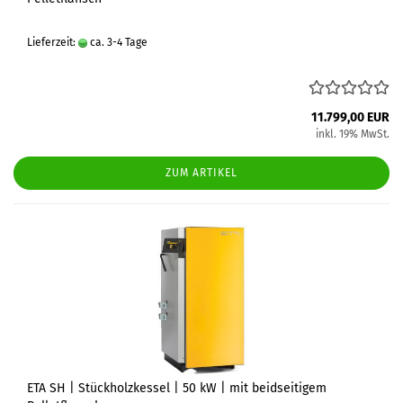
Lieferzeit:
ca. 3-4 Tage
11.799,00 EUR
inkl. 19% MwSt.
ZUM ARTIKEL
ETA SH | Stückholzkessel | 50 kW | mit beidseitigem