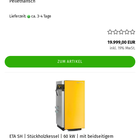
Pelletflansch
Lieferzeit:
ca. 3-4 Tage
19.999,00 EUR
inkl. 19% MwSt.
ZUM ARTIKEL
ETA SH | Stückholzkessel | 60 kW | mit beidseitigem