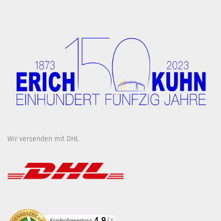
Wir versenden mit DHL