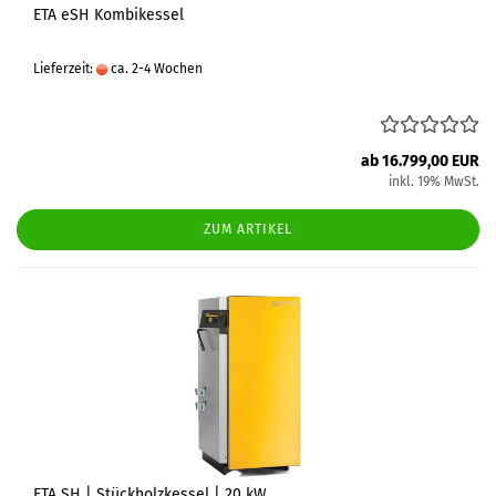
ETA eSH Kombikessel
Lieferzeit:
ca. 2-4 Wochen
ab 16.799,00 EUR
inkl. 19% MwSt.
ZUM ARTIKEL
ETA SH | Stückholzkessel | 20 kW