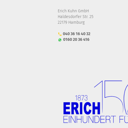
Erich Kuhn GmbH
Haldesdorfer Str. 25
22179 Hamburg
040 36 16 40 32
0160 20 36 416