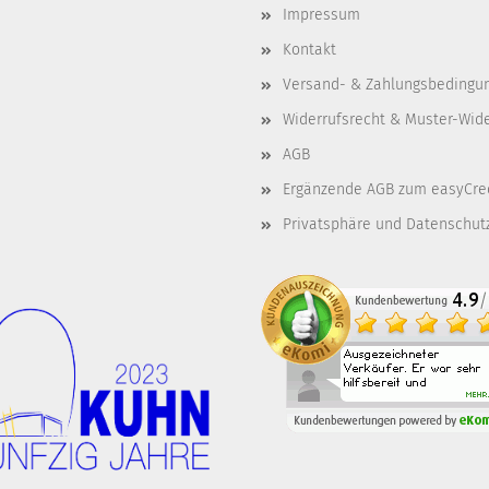
Impressum
Kontakt
Versand- & Zahlungsbedingu
Widerrufsrecht & Muster-Wid
AGB
Ergänzende AGB zum easyCre
Privatsphäre und Datenschut