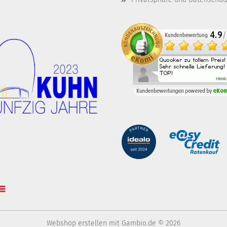
Webshop erstellen
mit Gambio.de © 2026