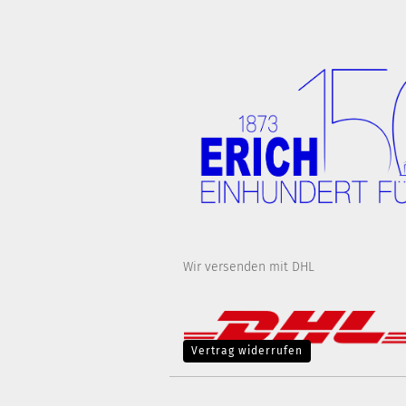
Wir versenden mit DHL
Vertrag widerrufen