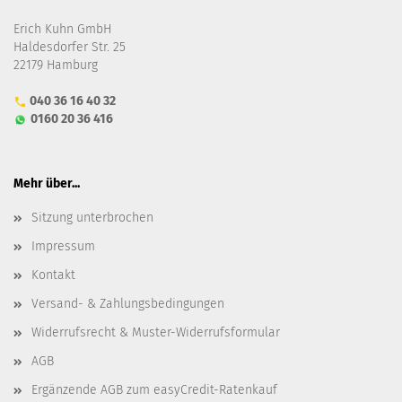
Erich Kuhn GmbH
Haldesdorfer Str. 25
22179 Hamburg
040 36 16 40 32
0160 20 36 416
Mehr über...
Sitzung unterbrochen
Impressum
Kontakt
Versand- & Zahlungsbedingungen
Widerrufsrecht & Muster-Widerrufsformular
AGB
Ergänzende AGB zum easyCredit-Ratenkauf