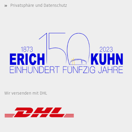
Privatsphäre und Datenschutz
Wir versenden mit DHL