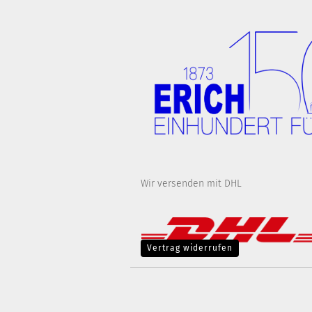
Wir versenden mit DHL
Vertrag widerrufen