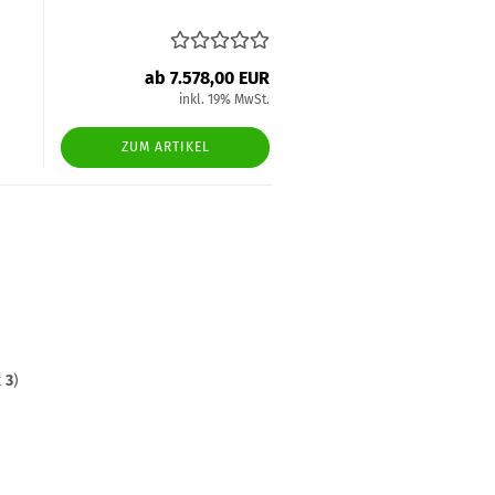
ab 7.578,00 EUR
inkl. 19% MwSt.
ZUM ARTIKEL
t
3
)