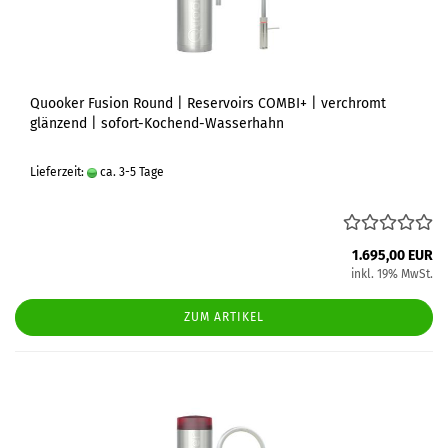
Quooker Fusion Round | Reservoirs COMBI+ | verchromt
glänzend | sofort-Kochend-Wasserhahn
Lieferzeit:
ca. 3-5 Tage
1.695,00 EUR
inkl. 19% MwSt.
ZUM ARTIKEL