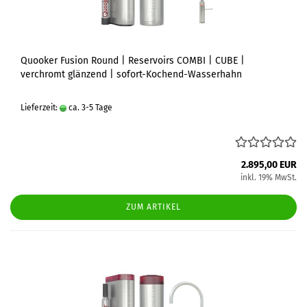
Quooker Fusion Round | Reservoirs COMBI | CUBE |
verchromt glänzend | sofort-Kochend-Wasserhahn
Lieferzeit:
ca. 3-5 Tage
2.895,00 EUR
inkl. 19% MwSt.
ZUM ARTIKEL