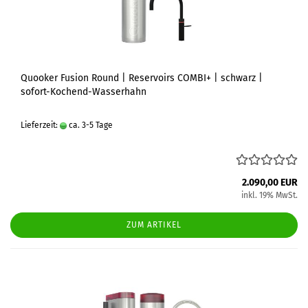
Quooker Fusion Round | Reservoirs COMBI+ | schwarz |
sofort-Kochend-Wasserhahn
Lieferzeit:
ca. 3-5 Tage
2.090,00 EUR
inkl. 19% MwSt.
ZUM ARTIKEL