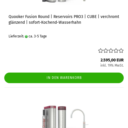
Quooker Fusion Round | Reservoirs PRO3 | CUBE | verchromt
glänzend | sofort-Kochend-Wasserhahn
Lieferzeit:
ca. 3-5 Tage
2.595,00 EUR
inkl. 19% MwSt.
IN DEN WARENKORB