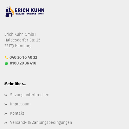
Erich Kuhn GmbH
Haldesdorfer Str. 25
22179 Hamburg
040 36 16 40 32
0160 20 36 416
Mehr über...
Sitzung unterbrochen
Impressum
Kontakt
Versand- & Zahlungsbedingungen