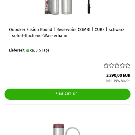
Quooker Fusion Round | Reservoirs COMBI | CUBE | schwarz
| sofort-Kochend-Wasserhahn
Lieferzeit:
ca. 3-5 Tage
3.290,00 EUR
inkl. 19% MwSt.
ZUM ARTIKEL