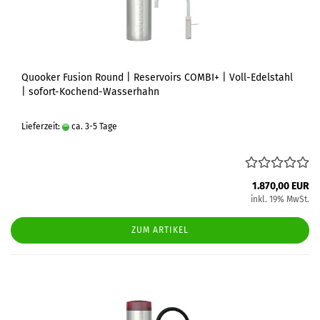
Quooker Fusion Round | Reservoirs COMBI+ | Voll-Edelstahl
| sofort-Kochend-Wasserhahn
Lieferzeit:
ca. 3-5 Tage
1.870,00 EUR
inkl. 19% MwSt.
ZUM ARTIKEL