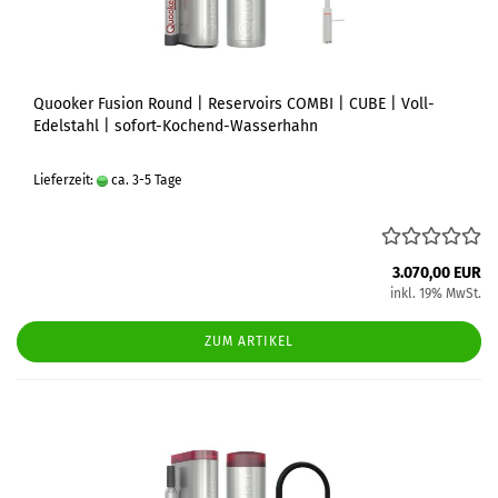
Quooker Fusion Round | Reservoirs COMBI | CUBE | Voll-
Edelstahl | sofort-Kochend-Wasserhahn
Lieferzeit:
ca. 3-5 Tage
3.070,00 EUR
inkl. 19% MwSt.
ZUM ARTIKEL