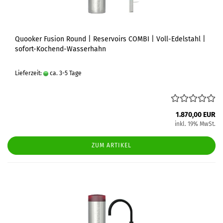
Quooker Fusion Round | Reservoirs COMBI | Voll-Edelstahl |
sofort-Kochend-Wasserhahn
Lieferzeit:
ca. 3-5 Tage
1.870,00 EUR
inkl. 19% MwSt.
ZUM ARTIKEL