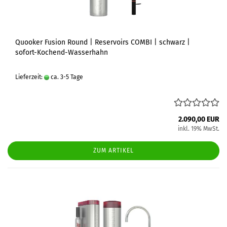
Quooker Fusion Round | Reservoirs COMBI | schwarz |
sofort-Kochend-Wasserhahn
Lieferzeit:
ca. 3-5 Tage
2.090,00 EUR
inkl. 19% MwSt.
ZUM ARTIKEL