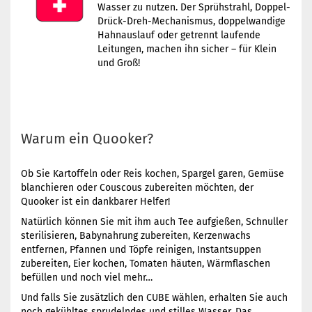
Wasser zu nutzen. Der Sprühstrahl, Doppel-
Drück-Dreh-Mechanismus, doppelwandige
Hahnauslauf oder getrennt laufende
Leitungen, machen ihn sicher – für Klein
und Groß!
Warum ein Quooker?
Ob Sie Kartoffeln oder Reis kochen, Spargel garen, Gemüse
blanchieren oder Couscous zubereiten möchten, der
Quooker ist ein dankbarer Helfer!
Natürlich können Sie mit ihm auch Tee aufgießen, Schnuller
sterilisieren, Babynahrung zubereiten, Kerzenwachs
entfernen, Pfannen und Töpfe reinigen, Instantsuppen
zubereiten, Eier kochen, Tomaten häuten, Wärmflaschen
befüllen und noch viel mehr…
Und falls Sie zusätzlich den CUBE wählen, erhalten Sie auch
noch gekühltes sprudelndes und stilles Wasser. Das