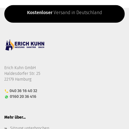
Kostenloser
Versand in Deutschland
Erich Kuhn GmbH
Haldesdorfer Str. 25
22179 Hamburg
040 36 16 40 32
0160 20 36 416
Mehr über...
Sitzung unterbrochen