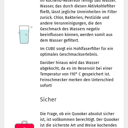
im Kochend-Reservoir reinigt das Wasser.
Wasser, das durch diesen Aktivkohlefilter
fließt, lässt jegliche Unreinheiten im Filter
zurück. Chlor, Bakterien, Pestizide und
andere Verunreinigungen, die den
Geschmack des Wassers negativ
beeinflussen können, werden somit aus
dem Wasser gefiltert.
Im CUBE sorgt ein Hohlfaserfilter für ein
optimales Geschmackserlebnis.
Darüber hinaus wird das Wasser
abgekocht, da es im Reservoir bei einer
Temperatur von 110° C gespeichert ist.
Feinschmecker merken den Unterschied
sofort!
Sicher
Die Frage, ob ein Quooker absolut sicher
ist, ist vollkommen berechtigt. Der Quooker
ist die sicherste Art und Weise kochendes