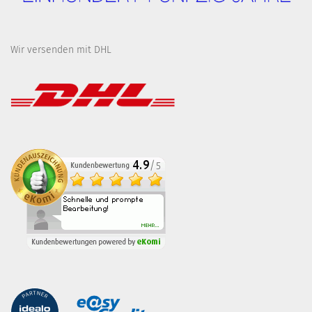
Wir versenden mit DHL