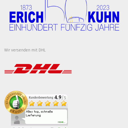
Wir versenden mit DHL