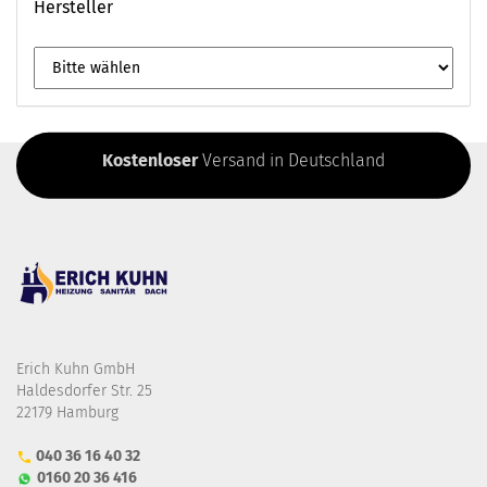
Hersteller
Kostenloser
Versand in Deutschland
Erich Kuhn GmbH
Haldesdorfer Str. 25
22179 Hamburg
040 36 16 40 32
0160 20 36 416