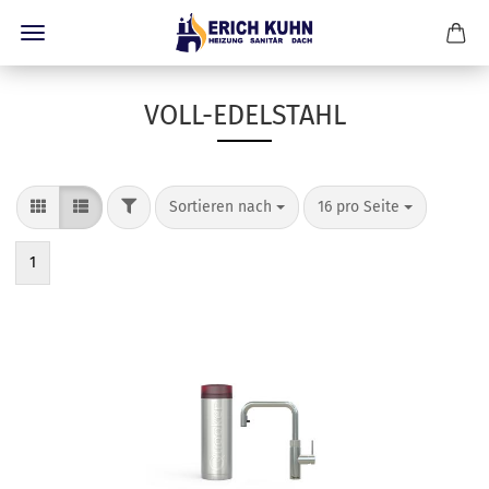
VOLL-EDELSTAHL
FILTER
Sortieren nach
pro Seite
Sortieren nach
16 pro Seite
1