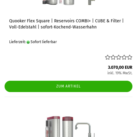
Quooker Flex Square | Reservoirs COMBI+ | CUBE & Filter |
Voll-Edelstahl | sofort-Kochend-Wasserhahn
Lieferzeit:
Sofort lieferbar
3.070,00 EUR
inkl. 19% MwSt.
ZUM ARTIKEL