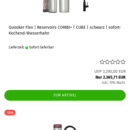
Quooker Flex | Reservoirs COMBI+ | CUBE | schwarz | sofort-
Kochend-Wasserhahn
Lieferzeit:
Sofort lieferbar
UVP 3.290,00 EUR
Nur 2.365,71 EUR
inkl. 19% MwSt.
ZUM ARTIKEL
-28%