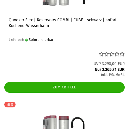
Quooker Flex | Reservoirs COMBI | CUBE | schwarz | sofort-
Kochend-Wasserhahn
Lieferzeit:
Sofort lieferbar
UVP 3.290,00 EUR
Nur 2.365,71 EUR
inkl. 19% MwSt.
ZUM ARTIKEL
-28%