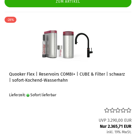
ZUM ARTIKEL
-28%
Quooker Flex | Reservoirs COMBI+ | CUBE & Filter | schwarz
| sofort-Kochend-Wasserhahn
Lieferzeit:
Sofort lieferbar
UVP 3.290,00 EUR
Nur 2.365,71 EUR
inkl. 19% MwSt.