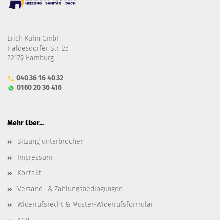
Erich Kuhn GmbH
Haldesdorfer Str. 25
22179 Hamburg
040 36 16 40 32
0160 20 36 416
Mehr über...
Sitzung unterbrochen
Impressum
Kontakt
Versand- & Zahlungsbedingungen
Widerrufsrecht & Muster-Widerrufsformular