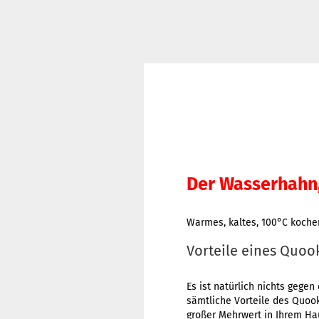
Der Wasserhahn,
Warmes, kaltes, 100°C koch
Vorteile eines Quoo
Es ist natürlich nichts geg
sämtliche Vorteile des Quook
großer Mehrwert in Ihrem Ha