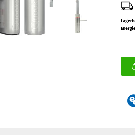
Lagerb
Energie