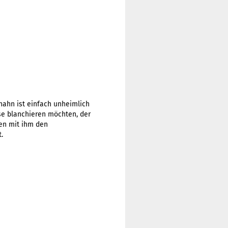
ahn ist einfach unheimlich
se blanchieren möchten, der
zen mit ihm den
.