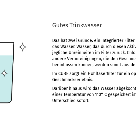
Gutes Trinkwasser
Das hat zwei Gründe: ein integrierter Filte
das Wasser. Wasser, das durch diesen Aktivko
jegliche Unreinheiten im Filter zurück. Chlo
andere Verunreinigungen, die den Geschm
beeinflussen können, werden somit aus dem
Im CUBE sorgt ein Hohlfaserfilter für ein o
Geschmackserlebnis.
Darüber hinaus wird das Wasser abgekocht,
einer Temperatur von 110° C gespeichert i
Unterschied sofort!