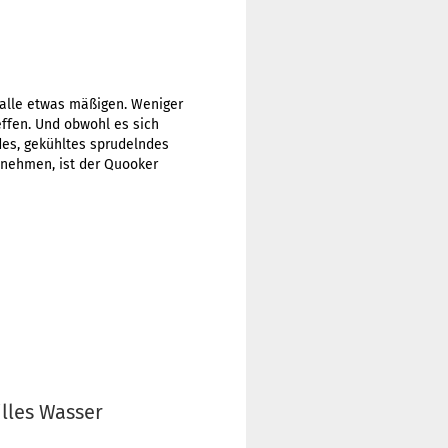
alle etwas mäßigen. Weniger
ffen. Und obwohl es sich
des, gekühltes sprudelndes
nehmen, ist der Quooker
illes Wasser