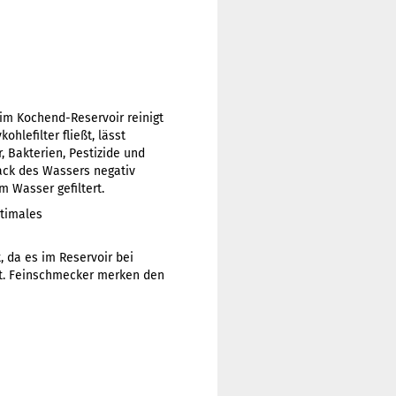
r im Kochend-Reservoir reinigt
hlefilter fließt, lässt
r, Bakterien, Pestizide und
ack des Wassers negativ
 Wasser gefiltert.
ptimales
 da es im Reservoir bei
st. Feinschmecker merken den