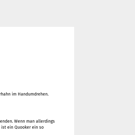
serhahn im Handumdrehen.
uwenden. Wenn man allerdings
ist ein Quooker ein so