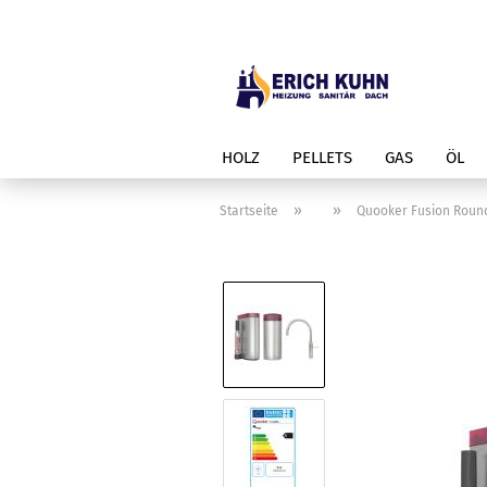
HOLZ
PELLETS
GAS
ÖL
»
»
Startseite
Quooker Fusion Round