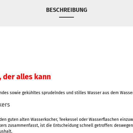
BESCHREIBUNG
 der alles kann
endes sowie gekühltes sprudelndes und stilles Wasser aus dem Was
kers
en den guten alten Wasserkocher, Teekessel oder Wasserflaschen einz
ers zusammenfasst, ist die Entscheidung schnell getroffen: deswegen 
ushalt.