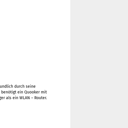
eundlich durch seine
 benötigt ein Quooker mit
er als ein WLAN – Router.