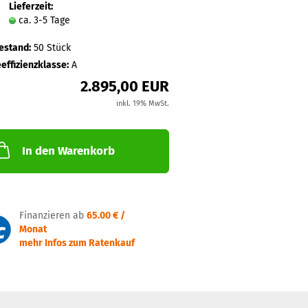
Lieferzeit:
ca. 3-5 Tage
estand:
50
Stück
effizienzklasse:
A
2.895,00 EUR
inkl. 19% MwSt.
In den Warenkorb
Finanzieren ab
65.00 € /
Monat
mehr Infos zum Ratenkauf