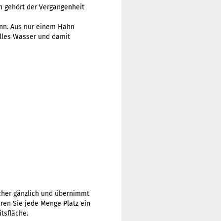
n gehört der Vergangenheit
-
nn. Aus nur einem Hahn
illes Wasser und damit
cher gänzlich und übernimmt
ren Sie jede Menge Platz ein
tsfläche.