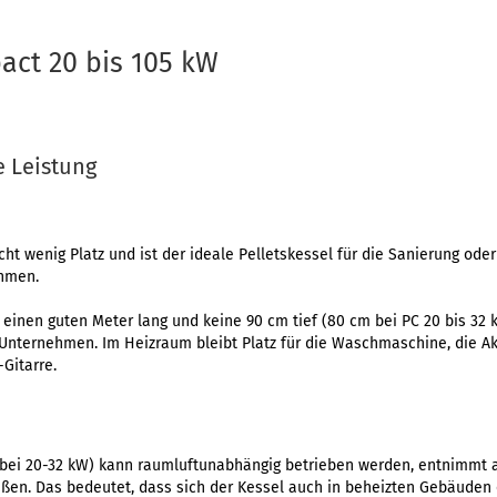
act 20 bis 105 kW
e Leistung
ht wenig Platz und ist der ideale Pelletskessel für die Sanierung od
hmen.
, einen guten Meter lang und keine 90 cm tief (80 cm bei PC 20 bis 32 
nternehmen. Im Heizraum bleibt Platz für die Waschmaschine, die Akt
Gitarre.
 bei 20-32 kW) kann raumluftunabhängig betrieben werden, entnimmt a
ußen. Das bedeutet, dass sich der Kessel auch in beheizten Gebäuden