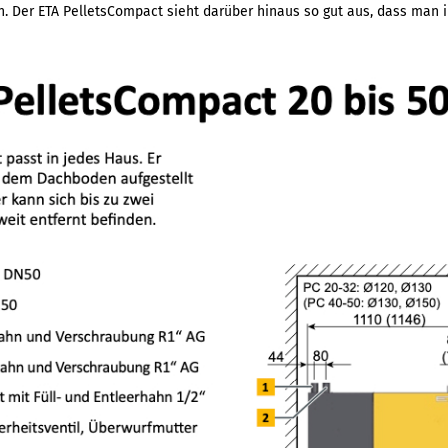
. Der ETA PelletsCompact sieht darüber hinaus so gut aus, dass man ih