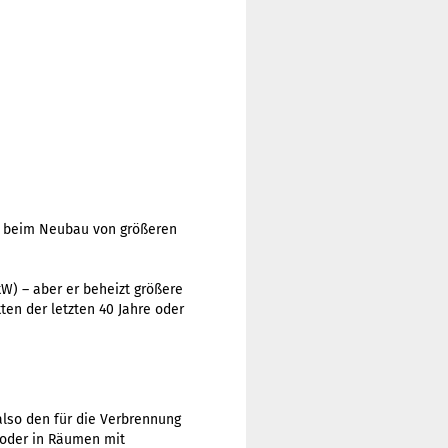
er beim Neubau von größeren
kW) – aber er beheizt größere
en der letzten 40 Jahre oder
lso den für die Verbrennung
 oder in Räumen mit