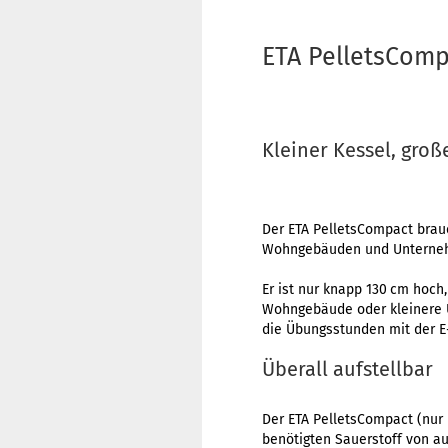
ETA PelletsComp
Kleiner Kessel, groß
Der ETA PelletsCompact brauc
Wohngebäuden und Unterne
Er ist nur knapp 130 cm hoch
Wohngebäude oder kleinere U
die Übungsstunden mit der E-
Überall aufstellbar
Der ETA PelletsCompact (nur
benötigten Sauerstoff von a