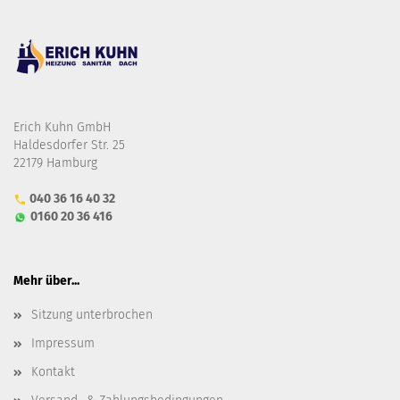
Erich Kuhn GmbH
Haldesdorfer Str. 25
22179 Hamburg
040 36 16 40 32
0160 20 36 416
Mehr über...
Sitzung unterbrochen
Impressum
Kontakt