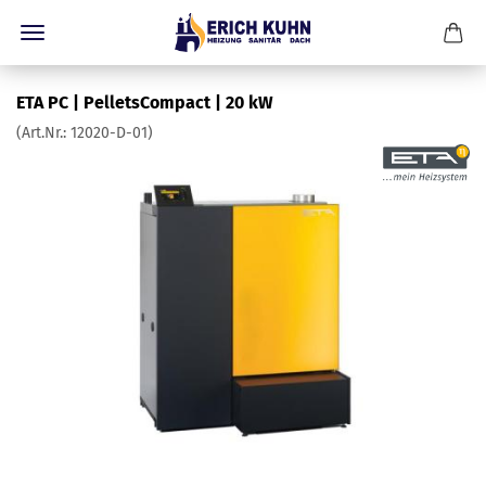
ETA PC | PelletsCompact | 20 kW
(Art.Nr.:
12020-D-01
)