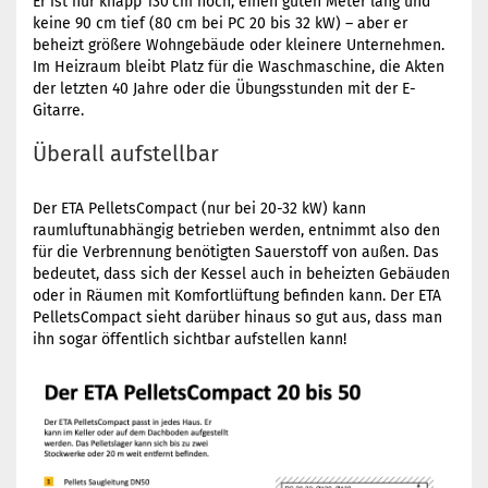
Er ist nur knapp 130 cm hoch, einen guten Meter lang und
keine 90 cm tief (80 cm bei PC 20 bis 32 kW) – aber er
beheizt größere Wohngebäude oder kleinere Unternehmen.
Im Heizraum bleibt Platz für die Waschmaschine, die Akten
der letzten 40 Jahre oder die Übungsstunden mit der E-
Gitarre.
Überall aufstellbar
Der ETA PelletsCompact (nur bei 20-32 kW) kann
raumluftunabhängig betrieben werden, entnimmt also den
für die Verbrennung benötigten Sauerstoff von außen. Das
bedeutet, dass sich der Kessel auch in beheizten Gebäuden
oder in Räumen mit Komfortlüftung befinden kann. Der ETA
PelletsCompact sieht darüber hinaus so gut aus, dass man
ihn sogar öffentlich sichtbar aufstellen kann!