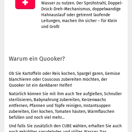
Wasser zu nutzen. Der Sprühstrahl, Doppel-
Drück-Dreh-Mechanismus, doppelwandige
Hahnauslauf oder getrennt laufende
Leitungen, machen ihn sicher – für Klein
und Groß!
Warum ein Quooker?
Ob Sie Kartoffeln oder Reis kochen, Spargel garen, Gemüse
blanchieren oder Couscous zubereiten möchten, der
Quooker ist ein dankbarer Helfer!
Natürlich können Sie mit ihm auch Tee aufgießen, Schnuller
sterilisieren, Babynahrung zubereiten, Kerzenwachs
entfernen, Pfannen und Töpfe reinigen, Instantsuppen
zubereiten, Eier kochen, Tomaten häuten, Wärmflaschen
befüllen und noch viel mehr…
Und falls Sie zusätzlich den CUBE wählen, erhalten Sie auch
noch gekühltes sprudelndes und stilles Wasser. Das