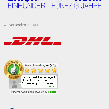
Wir versenden mit DHL