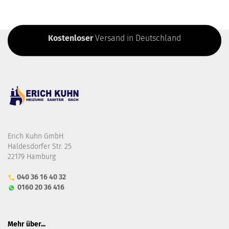
Kostenloser
Versand in Deutschland
Erich Kuhn GmbH
Haldesdorfer Str. 25
22179 Hamburg
040 36 16 40 32
0160 20 36 416
Mehr über...