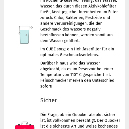
im Kochend-Reservoir reinigt das Wasser.
Wasser, das durch diesen Aktivkohlefilter
fließt, lässt jegliche Unreinheiten im Filter
zurück. Chlor, Bakterien, Pestizide und
andere Verunreinigungen, die den
Geschmack des Wassers negativ
beeinflussen können, werden somit aus
dem Wasser gefiltert.
Im CUBE sorgt ein Hohlfaserfilter für ein
optimales Geschmackserlebnis.
Darüber hinaus wird das Wasser
abgekocht, da es im Reservoir bei einer
Temperatur von 110° C gespeichert ist.
Feinschmecker merken den Unterschied
sofort!
Sicher
Die Frage, ob ein Quooker absolut sicher
ist, ist vollkommen berechtigt. Der Quooker
ist die sicherste Art und Weise kochendes