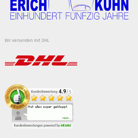
Wir versenden mit DHL