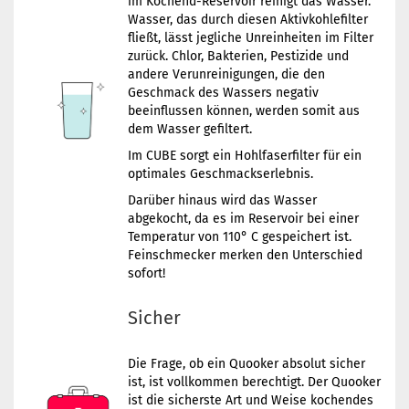
im Kochend-Reservoir reinigt das Wasser.
Wasser, das durch diesen Aktivkohlefilter
fließt, lässt jegliche Unreinheiten im Filter
zurück. Chlor, Bakterien, Pestizide und
andere Verunreinigungen, die den
Geschmack des Wassers negativ
beeinflussen können, werden somit aus
dem Wasser gefiltert.
Im CUBE sorgt ein Hohlfaserfilter für ein
optimales Geschmackserlebnis.
Darüber hinaus wird das Wasser
abgekocht, da es im Reservoir bei einer
Temperatur von 110° C gespeichert ist.
Feinschmecker merken den Unterschied
sofort!
Sicher
Die Frage, ob ein Quooker absolut sicher
ist, ist vollkommen berechtigt. Der Quooker
ist die sicherste Art und Weise kochendes