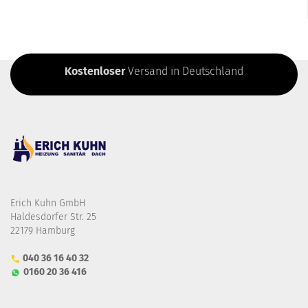
Kostenloser
Versand in Deutschland
Erich Kuhn GmbH
Haldesdorfer Str. 25
22179 Hamburg
040 36 16 40 32
0160 20 36 416