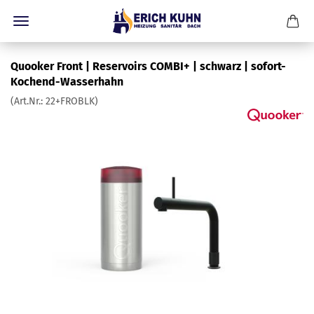
Quooker Front | Reservoirs COMBI+ | schwarz | sofort-
Kochend-Wasserhahn
(Art.Nr.:
22+FROBLK
)