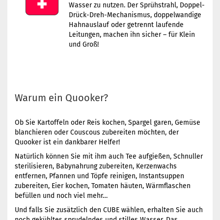
Wasser zu nutzen. Der Sprühstrahl, Doppel-
Drück-Dreh-Mechanismus, doppelwandige
Hahnauslauf oder getrennt laufende
Leitungen, machen ihn sicher – für Klein
und Groß!
Warum ein Quooker?
Ob Sie Kartoffeln oder Reis kochen, Spargel garen, Gemüse
blanchieren oder Couscous zubereiten möchten, der
Quooker ist ein dankbarer Helfer!
Natürlich können Sie mit ihm auch Tee aufgießen, Schnuller
sterilisieren, Babynahrung zubereiten, Kerzenwachs
entfernen, Pfannen und Töpfe reinigen, Instantsuppen
zubereiten, Eier kochen, Tomaten häuten, Wärmflaschen
befüllen und noch viel mehr…
Und falls Sie zusätzlich den CUBE wählen, erhalten Sie auch
noch gekühltes sprudelndes und stilles Wasser. Das