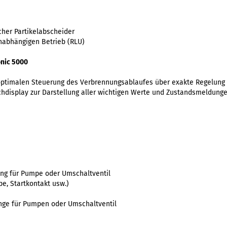
scher Partikelabscheider
unabhängigen Betrieb (RLU)
nic 5000
optimalen Steuerung des Verbrennungsablaufes über exakte Regelung 
chdisplay zur Darstellung aller wichtigen Werte und Zustandsmeldunge
ang für Pumpe oder Umschaltventil
e, Startkontakt usw.)
nge für Pumpen oder Umschaltventil