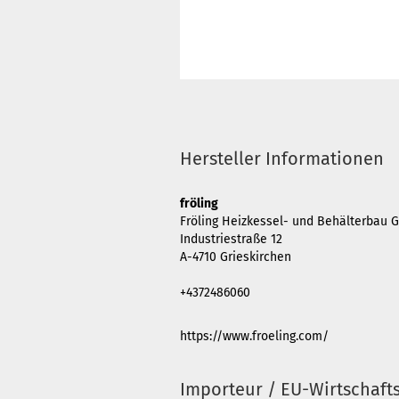
Hersteller Informationen
fröling
Fröling Heizkessel- und Behälterbau G
Industriestraße 12
A-4710 Grieskirchen
+4372486060
https://www.froeling.com/
Importeur / EU-Wirtschaft