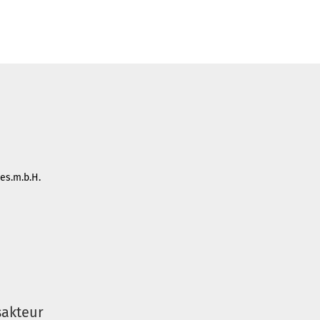
es.m.b.H.
sakteur