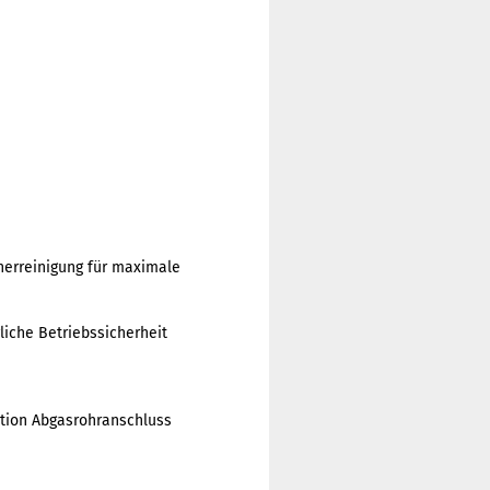
erreinigung für maximale
iche Betriebssicherheit
ption Abgasrohranschluss